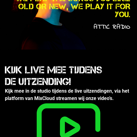
OLD OR NEW, WE PLAY IT FOR
YOU.
ATTIC RADIO
Kijk Live mee tijdens
de uitzending!
Kijk mee in de studio tijdens de live uitzendingen, via het
platform van MixCloud streamen wij onze video’s.