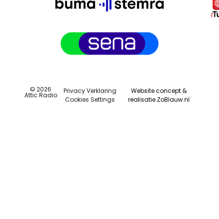
© 2026
Privacy Verklaring
Website concept &
Attic Radio
Cookies Settings
realisatie ZoBlauw.nl