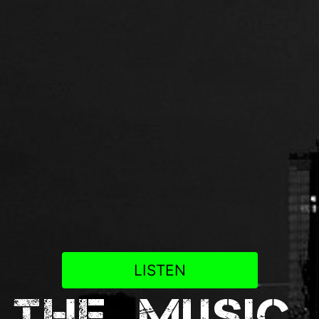
LISTEN
The. Music.