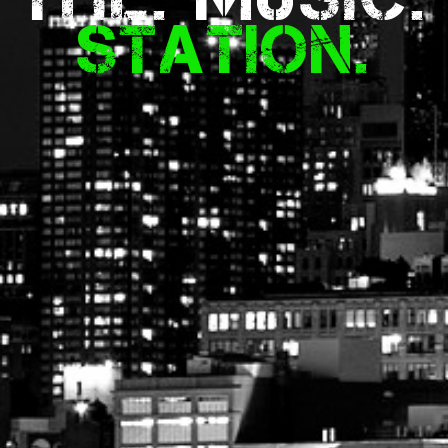
Station.