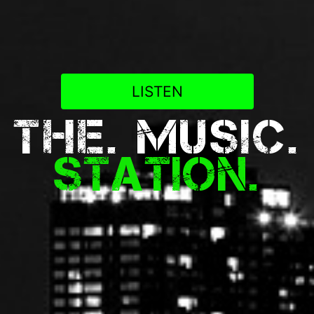
LISTEN
The. Music.
Station.