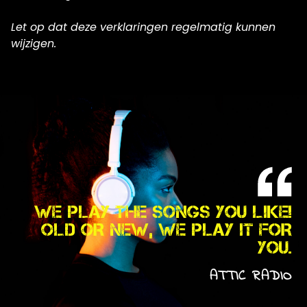
Let op dat deze verklaringen regelmatig kunnen
wijzigen.
WE PLAY THE SONGS YOU LIKE!
OLD OR NEW, WE PLAY IT FOR
YOU.
ATTIC RADIO